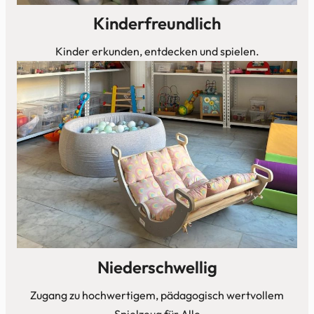
Kinderfreundlich
Kinder erkunden, entdecken und spielen.
Niederschwellig
Zugang zu hochwertigem, pädagogisch wertvollem
Spielzeug für Alle