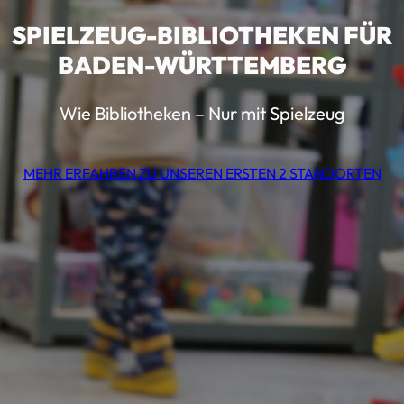
SPIELZEUG-BIBLIOTHEKEN FÜR
BADEN-WÜRTTEMBERG
Wie Bibliotheken – Nur mit Spielzeug
MEHR ERFAHREN ZU UNSEREN ERSTEN 2 STANDORTEN