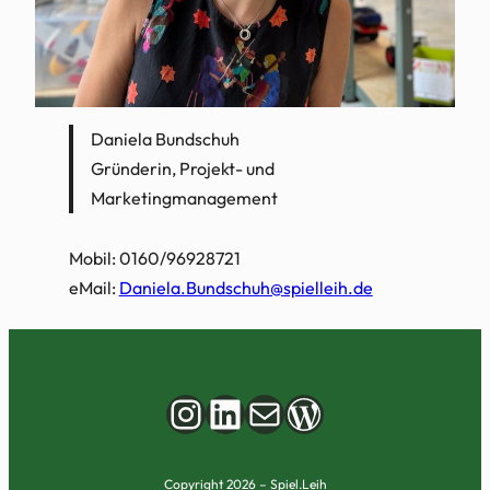
Daniela Bundschuh
Gründerin, Projekt- und
Marketingmanagement
Mobil: 0160/96928721
eMail:
Daniela.Bundschuh@spielleih.de
Instagram
LinkedIn
Mail
WordPress
Copyright 2026 – Spiel.Leih