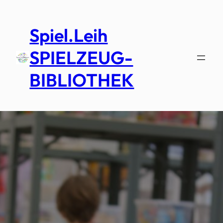
Zum
Inhalt
Spiel.Leih
springen
SPIELZEUG-
BIBLIOTHEK